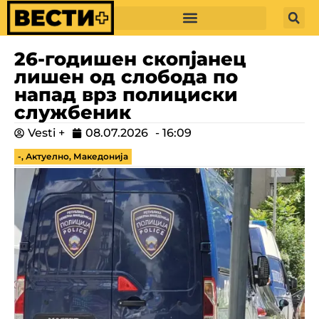
26-годишен скопјанец
лишен од слобода по
напад врз полициски
службеник
Vesti +
08.07.2026
-
16:09
-
,
Актуелно
,
Македонија