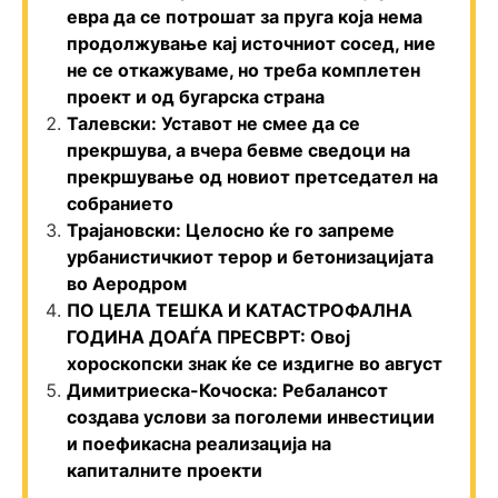
евра да се потрошат за пруга која нема
продолжување кај источниот сосед, ние
не се откажуваме, но треба комплетен
проект и од бугарска страна
Талевски: Уставот не смее да се
прекршува, а вчера бевме сведоци на
прекршување од новиот претседател на
собранието
Трајановски: Целосно ќе го запреме
урбанистичкиот терор и бетонизацијата
во Аеродром
ПО ЦЕЛА ТЕШКА И КАТАСТРОФАЛНА
ГОДИНА ДОАЃА ПРЕСВРТ: Овој
хороскопски знак ќе се издигне во август
Димитриеска-Кочоска: Ребалансот
создава услови за поголеми инвестиции
и поефикасна реализација на
капиталните проекти