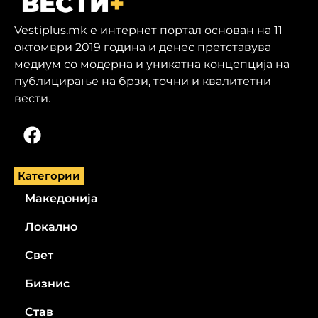
Vestiplus.mk е интернет портал основан на 11
октомври 2019 година и денес претставува
медиум со модерна и уникатна концепција на
публицирање на брзи, точни и квалитетни
вести.
Категории
Македонија
Локално
Свет
Бизнис
Став