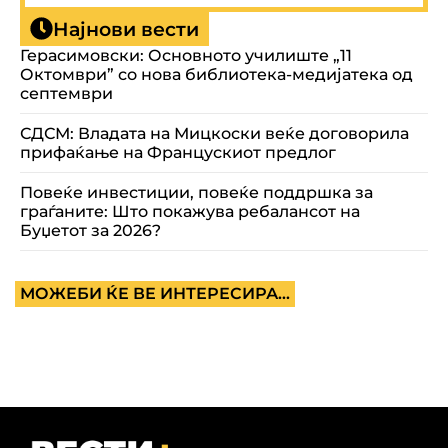
Најнови вести
Герасимовски: Основното училиште „11
Октомври” со нова библиотека-медијатека од
септември
СДСМ: Владата на Мицкоски веќе договорила
прифаќање на Францускиот предлог
Повеќе инвестиции, повеќе поддршка за
граѓаните: Што покажува ребалансот на
Буџетот за 2026?
МОЖЕБИ ЌЕ ВЕ ИНТЕРЕСИРА...