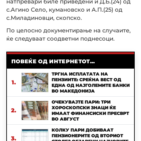
натпревари биле приведени и Д.Б.(24) од
с.Агино Село, кумановско и А.П.(25) од
с.Миладиновци, скопско.
По целосно документирање на случаите,
ќе следуваат соодветни поднесоци.
ПОВЕЌЕ ОД ИНТЕРНЕТОТ...
ТРГНА ИСПЛАТАТА НА
ПЕНЗИИТЕ: СРЕЌНА ВЕСТ ОД
1.
ЕДНА ОД НАЈГОЛЕМИТЕ БАНКИ
ВО МАКЕДОНИЈА
ОЧЕКУВАЈТЕ ПАРИ: ТРИ
ХОРОСКОПСКИ ЗНАЦИ ЌЕ
2.
ИМААТ ФИНАНСИСКИ ПРЕСВРТ
ВО АВГУСТ
КОЛКУ ПАРИ ДОБИВААТ
ПЕНЗИОНЕРИТЕ ОД ВТОРИОТ
3.