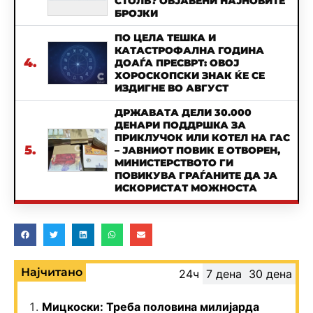
СТОЛБ? ОБЈАВЕНИ НАЈНОВИТЕ
БРОЈКИ
ПО ЦЕЛА ТЕШКА И
КАТАСТРОФАЛНА ГОДИНА
4.
ДОАЃА ПРЕСВРТ: ОВОЈ
ХОРОСКОПСКИ ЗНАК ЌЕ СЕ
ИЗДИГНЕ ВО АВГУСТ
ДРЖАВАТА ДЕЛИ 30.000
ДЕНАРИ ПОДДРШКА ЗА
ПРИКЛУЧОК ИЛИ КОТЕЛ НА ГАС
5.
– ЈАВНИОТ ПОВИК Е ОТВОРЕН,
МИНИСТЕРСТВОТО ГИ
ПОВИКУВА ГРАЃАНИТЕ ДА ЈА
ИСКОРИСТАТ МОЖНОСТА
Најчитано
24ч
7 дена
30 дена
Мицкоски: Треба половина милијарда